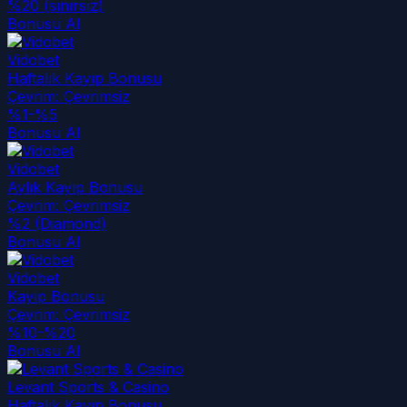
%20 (sınırsız)
Bonusu Al
Vidobet
Haftalık Kayıp Bonusu
Çevrim:
Çevrimsiz
%1-%5
Bonusu Al
Vidobet
Aylık Kayıp Bonusu
Çevrim:
Çevrimsiz
%2 (Diamond)
Bonusu Al
Vidobet
Kayıp Bonusu
Çevrim:
Çevrimsiz
%10-%20
Bonusu Al
Levant Sports & Casino
Haftalık Kayıp Bonusu