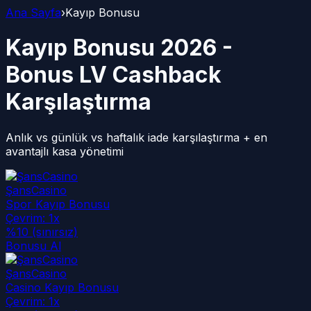
Ana Sayfa
›
Kayıp Bonusu
Kayıp Bonusu 2026 -
Bonus LV Cashback
Karşılaştırma
Anlık vs günlük vs haftalık iade karşılaştırma + en
avantajlı kasa yönetimi
ŞansCasino
Spor Kayıp Bonusu
Çevrim:
1x
%10 (sınırsız)
Bonusu Al
ŞansCasino
Casino Kayıp Bonusu
Çevrim:
1x