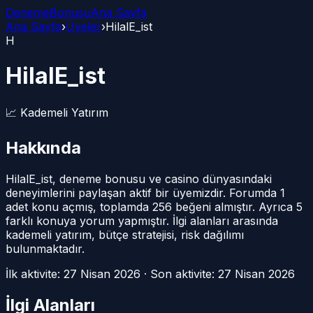
Deneme
Bonusu
Ana Sayfa
Ana Sayfa
›
Üyeler
›
HilalE_ist
H
HilalE_ist
📈 Kademeli Yatırım
Hakkında
HilalE_ist, deneme bonusu ve casino dünyasındaki
deneyimlerini paylaşan aktif bir üyemizdir. Forumda 1
adet konu açmış, toplamda 256 beğeni almıştır. Ayrıca 5
farklı konuya yorum yapmıştır. İlgi alanları arasında
kademeli yatırım, bütçe stratejisi, risk dağılımı
bulunmaktadır.
İlk aktivite:
27 Nisan 2026
· Son aktivite: 27 Nisan 2026
İlgi Alanları