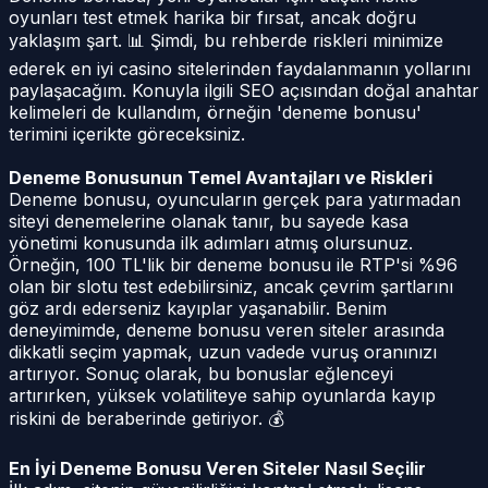
oyunları test etmek harika bir fırsat, ancak doğru
yaklaşım şart. 📊 Şimdi, bu rehberde riskleri minimize
ederek en iyi casino sitelerinden faydalanmanın yollarını
paylaşacağım. Konuyla ilgili SEO açısından doğal anahtar
kelimeleri de kullandım, örneğin 'deneme bonusu'
terimini içerikte göreceksiniz.
Deneme Bonusunun Temel Avantajları ve Riskleri
Deneme bonusu, oyuncuların gerçek para yatırmadan
siteyi denemelerine olanak tanır, bu sayede kasa
yönetimi konusunda ilk adımları atmış olursunuz.
Örneğin, 100 TL'lik bir deneme bonusu ile RTP'si %96
olan bir slotu test edebilirsiniz, ancak çevrim şartlarını
göz ardı ederseniz kayıplar yaşanabilir. Benim
deneyimimde, deneme bonusu veren siteler arasında
dikkatli seçim yapmak, uzun vadede vuruş oranınızı
artırıyor. Sonuç olarak, bu bonuslar eğlenceyi
artırırken, yüksek volatiliteye sahip oyunlarda kayıp
riskini de beraberinde getiriyor. 💰
En İyi Deneme Bonusu Veren Siteler Nasıl Seçilir