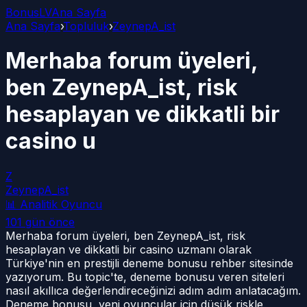
Bonus
LV
Ana Sayfa
Ana Sayfa
›
Topluluk
›
ZeynepA_ist
Merhaba forum üyeleri,
ben ZeynepA_ist, risk
hesaplayan ve dikkatli bir
casino u
Z
ZeynepA_ist
📊 Analitik Oyuncu
101 gün önce
Merhaba forum üyeleri, ben ZeynepA_ist, risk
hesaplayan ve dikkatli bir casino uzmanı olarak
Türkiye'nin en prestijli deneme bonusu rehber sitesinde
yazıyorum. Bu topic'te, deneme bonusu veren siteleri
nasıl akıllıca değerlendireceğinizi adım adım anlatacağım.
Deneme bonusu, yeni oyuncular için düşük riskle