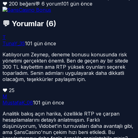
❤️
200
beğeni
💬
6
yorum
101 gün önce
💬 Yorumlar (
6
)
T
TunaY_35
101 gün önce
Katılıyorum Zeynep, deneme bonusu konusunda risk
yönetimi gerçekten önemli. Ben de geçen ay bir sitede
300 TL kaybettim ama RTP yüksek oyunları seçerek
toparladım. Senin adımları uygulayarak daha dikkatli
olacağım, teşekkürler paylaşım için.
❤️
25
M
MustafaK_06
101 gün önce
Analitik bakış açın harika, özellikle RTP ve çarpan
hesaplamalarını detaylı anlatmışsın. Farklı
düşünüyorum, Vidobet'in turnuvaları daha avantajlı gibi,
ama ŞansCasino'nun çekim hızı beni etkiledi. Bu