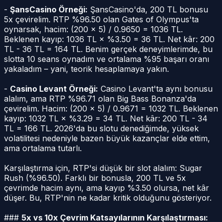
-
ŞansCasino Örneği:
ŞansCasino'da, 200 TL bonusu
5x çevirelim. RTP %96.50 olan Gates of Olympus'ta
oynarsak, hacim: (200 × 5) / 0.9650 = 1036 TL.
Beklenen kayıp: 1036 TL × %3.50 = 36 TL. Net kâr: 200
TL - 36 TL = 164 TL. Benim gerçek deneyimlerimde, bu
slotta 10 seans oynadım ve ortalama %95 başarı oranı
yakaladım – yani, teorik hesaplamaya yakın.
-
Casino Levant Örneği:
Casino Levant'ta aynı bonusu
alalım, ama RTP %96.71 olan Big Bass Bonanza'da
çevirelim. Hacim: (200 × 5) / 0.9671 = 1032 TL. Beklenen
kayıp: 1032 TL × %3.29 = 34 TL. Net kâr: 200 TL - 34
TL = 166 TL. 2026'da bu slotu denediğimde, yüksek
volatilitesi nedeniyle bazen büyük kazançlar elde ettim,
ama ortalama tutarlı.
Karşılaştırma için, RTP'si düşük bir slot alalım: Sugar
Rush (%96.50). Farklı bir bonusla, 200 TL ve 5x
çevrimde hacim aynı, ama kayıp %3.50 olursa, net kâr
düşer. Bu, RTP'nin ne kadar kritik olduğunu gösteriyor.
###
5x vs 10x Çevrim Katsayılarının Karşılaştırması: