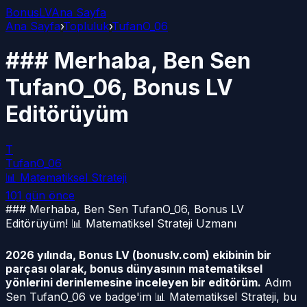
Bonus
LV
Ana Sayfa
Ana Sayfa
›
Topluluk
›
TufanO_06
### Merhaba, Ben Sen
TufanO_06, Bonus LV
Editörüyüm
T
TufanO_06
📊 Matematiksel Strateji
101 gün önce
### Merhaba, Ben Sen TufanO_06, Bonus LV
Editörüyüm! 📊 Matematiksel Strateji Uzmanı
2026 yılında, Bonus LV (bonuslv.com) ekibinin bir
parçası olarak, bonus dünyasının matematiksel
yönlerini derinlemesine inceleyen bir editörüm.
Adım
Sen TufanO_06 ve badge'im 📊 Matematiksel Strateji, bu