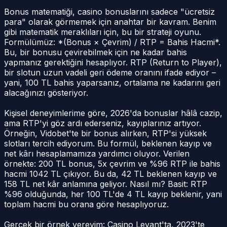
Bonus matematiği, casino bonuslarını sadece "ücretsiz
para" olarak görmemek için anahtar bir kavram. Benim
gibi matematik meraklıları için, bu bir strateji oyunu.
Formülümüz: *(Bonus × Çevrim) / RTP = Bahis Hacmi*.
Bu, bir bonusu çevirebilmek için ne kadar bahis
yapmanız gerektiğini hesaplıyor. RTP (Return to Player),
bir slotun uzun vadeli geri ödeme oranını ifade ediyor –
yani, 100 TL bahis yaparsanız, ortalama ne kadarını geri
alacağınızı gösteriyor.
Kişisel deneyimlerime göre, 2026'da bonuslar hâlâ cazip,
ama RTP'yi göz ardı ederseniz, kayıplarınız artıyor.
Örneğin, Vidobet'te bir bonus alırken, RTP'si yüksek
slotları tercih ediyorum. Bu formül, beklenen kayıp ve
net kârı hesaplamamıza yardımcı oluyor. Verilen
örnekte: 200 TL bonus, 5x çevrim ve %96 RTP ile bahis
hacmi 1042 TL çıkıyor. Bu da, 42 TL beklenen kayıp ve
158 TL net kâr anlamına geliyor. Nasıl mı? Basit: RTP
%96 olduğunda, her 100 TL'de 4 TL kayıp beklenir, yani
toplam hacmi bu orana göre hesaplıyoruz.
Gerçek bir örnek vereyim: Casino Levant'ta, 2023'te